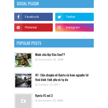
SOCIAL PLUGIN
POPULAR POSTS
Minh chủ Đại Văn Sơn??
December 02, 2008
#1- Câu chuyện về Kyoto và bom nguyên tử:
Hoà bình tình yêu và tự do
October 15, 2017
Kyoto FC vol 3
November 23, 2008