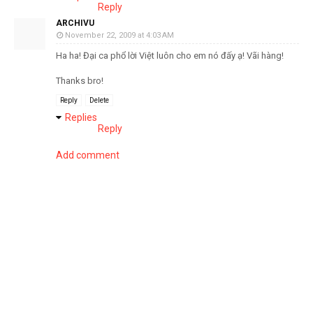
Reply
ARCHIVU
November 22, 2009 at 4:03 AM
Ha ha! Đại ca phổ lời Việt luôn cho em nó đấy ạ! Vãi hàng!
Thanks bro!
Reply
Delete
Replies
Reply
Add comment