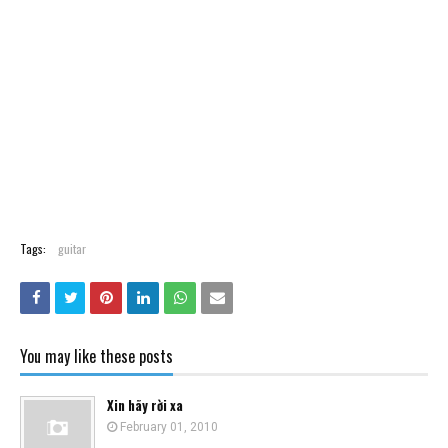
Tags:
guitar
You may like these posts
Xin hãy rời xa
February 01, 2010