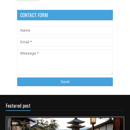
CONTACT FORM
Featured post
WWII