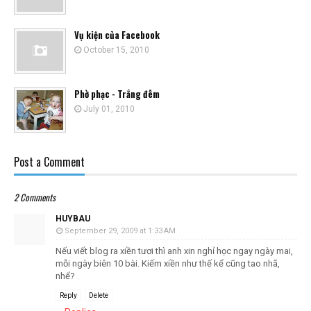
Vụ kiện của Facebook
October 15, 2010
Phờ phạc - Trắng đêm
July 01, 2010
Post a Comment
2 Comments
HUYBAU
September 29, 2009 at 1:33 AM
Nếu viết blog ra xiền tươi thì anh xin nghỉ học ngay ngày mai,
mỗi ngày biên 10 bài. Kiếm xiền như thế kể cũng tao nhã,
nhể?
Reply
Delete