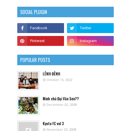
SOCIAL PLUGIN
POPULAR POSTS
LÊNH ĐÊNH
October 15, 2022
Minh chủ Đại Văn Sơn??
December 02, 2008
Kyoto FC vol 3
November 23, 2008