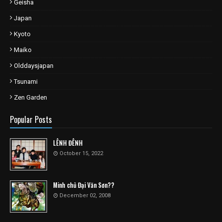
Geisha
Japan
Kyoto
Maiko
Olddaysjapan
Tsunami
Zen Garden
Popular Posts
LÊNH ĐÊNH
October 15, 2022
Minh chủ Đại Văn Sơn??
December 02, 2008