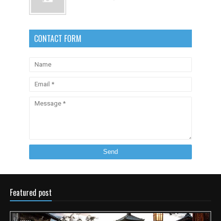
CONTACT FORM
Featured post